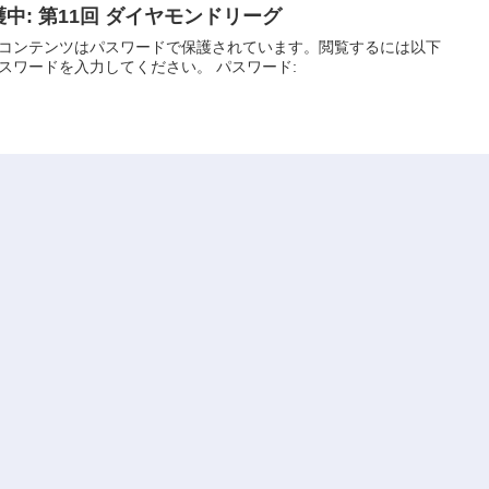
護中: 第11回 ダイヤモンドリーグ
コンテンツはパスワードで保護されています。閲覧するには以下
にパスワードを入力してください。 パスワード:
2022.04.11
のページ
2