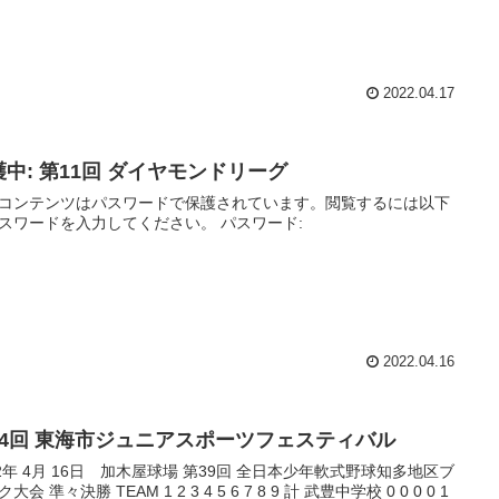
2022.04.17
護中: 第11回 ダイヤモンドリーグ
コンテンツはパスワードで保護されています。閲覧するには以下
にパスワードを入力してください。 パスワード:
2022.04.16
44回 東海市ジュニアスポーツフェスティバル
 4月 16日 加木屋球場 第39回 全日本少年軟式野球知多地区ブ
TEAM 1 2 3 4 5 6 7 8 9 計 武豊中学校 0 0 0 0 1