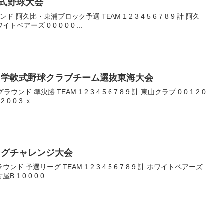
軟式野球大会
 8 9 計 阿久
 0 0 2 0 0 0 2 ホワイトベアーズ 0 0 0 0 0 ...
 中学軟式野球クラブチーム選抜東海大会
9 計 東山クラブ 0 0 1 2 0
 2 0 0 3 ｘ ...
ングチャレンジ大会
8 9 計 ホワイトベアーズ
レークス名古屋B 1 0 0 0 0 ...