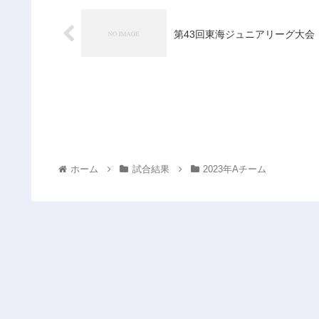
第43回東海ジュニアリーグ大会
ホーム
試合結果
2023年Aチーム