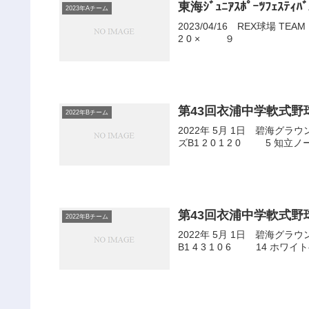
東海ｼﾞｭﾆｱｽﾎﾟｰﾂﾌｪｽﾃｨﾊﾞ
2023年Aチーム
2023/04/16 REX球場 TEAM 1 2 3 4 5 6 7 8 9 計 常滑 0 0 0 0 0 0 ホワイトベアーズ ７ 0
2 0 × ９
第43回衣浦中学軟式野
2022年Bチーム
2022年 5月 1日 碧海グラウンド Bリーグ 準決勝 TEAM 1 2 3 4 5 6 7 8 9 計 
ズB1 2 0 1 
第43回衣浦中学軟式野
2022年Bチーム
2022年 5月 1日 碧海グラウンド Bリーグ 決勝 TEAM 1 2 3 4 5 6 7 8 9 計 ホ
B1 4 3 1 0 