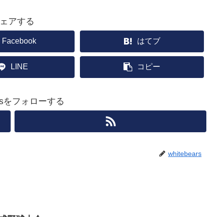
ェアする
Facebook
はてブ
LINE
コピー
earsをフォローする
whitebears